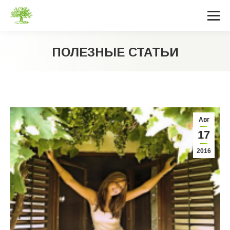
ПОЛЕЗНЫЕ СТАТЬИ
Вы здесь:
Авг
17
2016