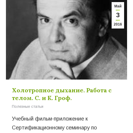
Май
3
2016
Холотропное дыхание. Работа с
телом. С. и К. Гроф.
Полезные статьи
Учебный фильм-приложение к
Сертификационному семинару по