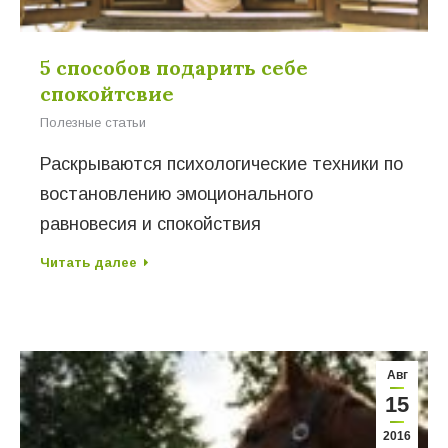
5 способов подарить себе
спокойтсвие
Полезные статьи
Раскрываются психологические техники по
востановлению эмоционального
равновесия и спокойствия
Читать далее
Авг
15
2016