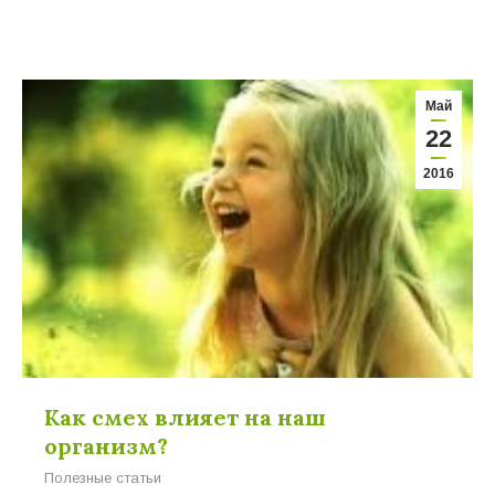
Май
22
2016
Как смех влияет на наш
организм?
Полезные статьи