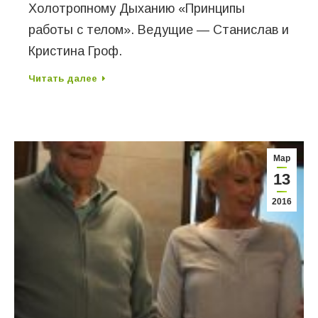
Холотропному Дыханию «Принципы
работы с телом». Ведущие — Станислав и
Кристина Гроф.
Читать далее
Мар
13
2016