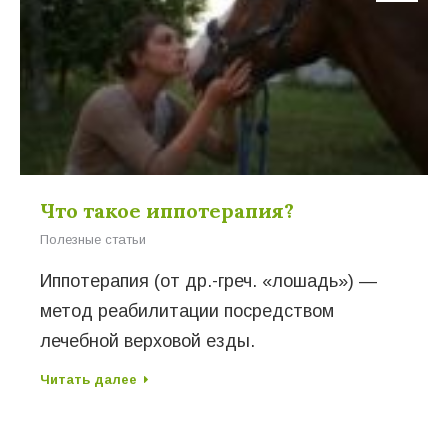
Что такое иппотерапия?
Полезные статьи
Иппотерапия (от др.-греч. «лошадь») —
метод реабилитации посредством
лечебной верховой езды.
Читать далее