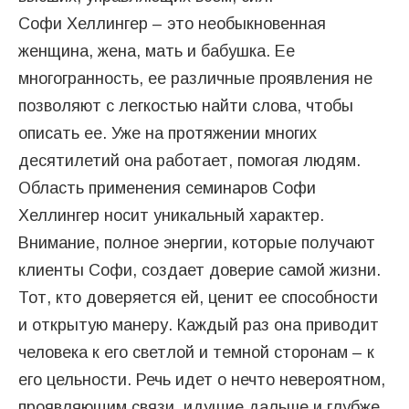
Софи Хеллингер – это необыкновенная
женщина, жена, мать и бабушка. Ее
многогранность, ее различные проявления не
позволяют с легкостью найти слова, чтобы
описать ее. Уже на протяжении многих
десятилетий она работает, помогая людям.
Область применения семинаров Софи
Хеллингер носит уникальный характер.
Внимание, полное энергии, которые получают
клиенты Софи, создает доверие самой жизни.
Тот, кто доверяется ей, ценит ее способности
и открытую манеру. Каждый раз она приводит
человека к его светлой и темной сторонам – к
его цельности. Речь идет о нечто невероятном,
проявляющим связи, идущие дальше и глубже,