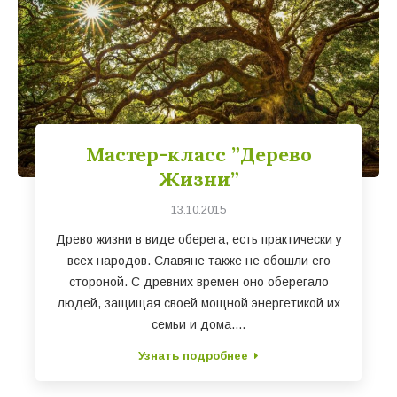
Мастер-класс ”Дерево
Жизни”
13.10.2015
Древо жизни в виде оберега, есть практически у
всех народов. Славяне также не обошли его
стороной. С древних времен оно оберегало
людей, защищая своей мощной энергетикой их
семьи и дома.…
Узнать подробнее