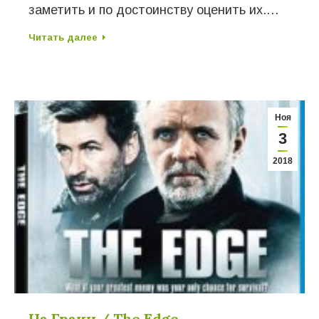
заметить и по достоинству оценить их.…
Читать далее
Ноя
3
2018
На Грани / The Edge