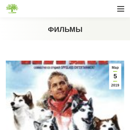
ФИЛЬМЫ
Вы здесь:
Мар
5
2019