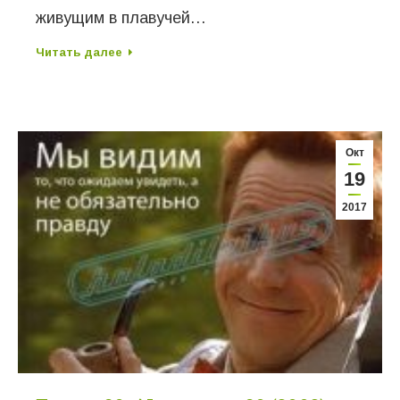
живущим в плавучей…
Читать далее
Окт
19
2017