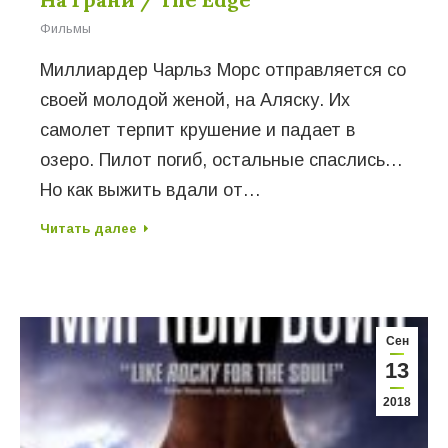
Фильмы
Миллиардер Чарльз Морс отправляется со
своей молодой женой, на Аляску. Их
самолет терпит крушение и падает в
озеро. Пилот погиб, остальные спаслись…
Но как выжить вдали от…
Читать далее
Сен
13
2018