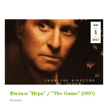
Авг
1
2017
Фильм ”Игра” / ”The Game” (1997)
Фильмы