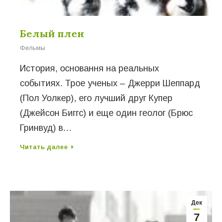
Белый плен
Фильмы
История, основання на реальных
событиях. Трое ученых – Джерри Шеппард
(Пол Уолкер), его лучший друг Купер
(Джейсон Биггс) и еще один геолог (Брюс
Гринвуд) в…
Читать далее
Дек
7