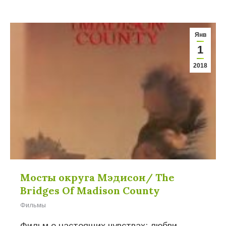
Янв
1
2018
Мосты округа Мэдисон/ The
Bridges Of Madison County
Фильмы
Фильм о настоящих чувствах: любви,